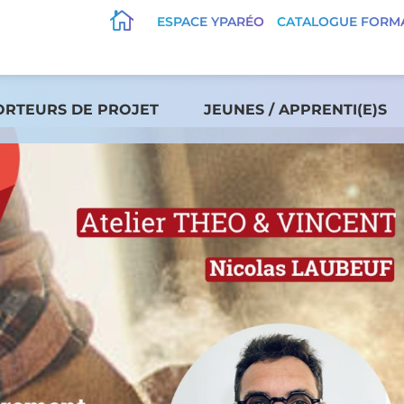

ESPACE YPARÉO
CATALOGUE FORM
ORTEURS DE PROJET
JEUNES / APPRENTI(E)S