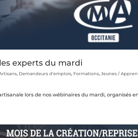
es experts du mardi
Artisans
,
Demandeurs d'emplois
,
Formations
,
Jeunes / Appren
artisanale lors de nos wébinaires du mardi, organisés e