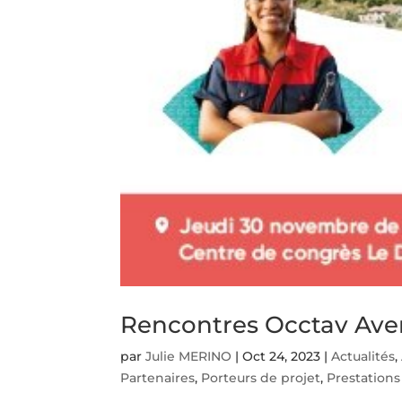
Rencontres Occtav Ave
par
Julie MERINO
|
Oct 24, 2023
|
Actualités
,
Partenaires
,
Porteurs de projet
,
Prestations