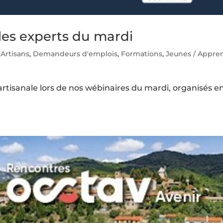
es experts du mardi
,
Artisans
,
Demandeurs d'emplois
,
Formations
,
Jeunes / Appren
artisanale lors de nos wébinaires du mardi, organisés e