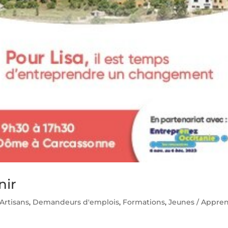
nir
Artisans
,
Demandeurs d'emplois
,
Formations
,
Jeunes / Appren