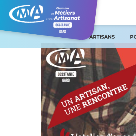
ARTISANS
P