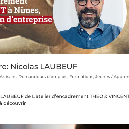
re: Nicolas LAUBEUF
Artisans
,
Demandeurs d'emplois
,
Formations
,
Jeunes / Appren
as LAUBEUF de L’atelier d’encadrement THEO & VINCENT
à découvrir