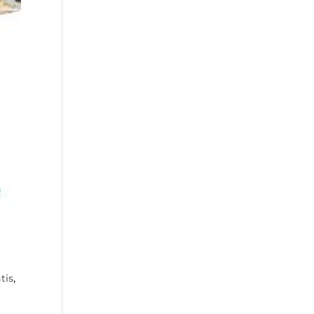
tis
,