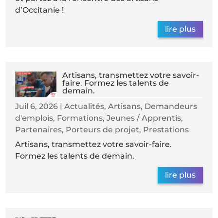
d’Occitanie !
lire plus
Artisans, transmettez votre savoir-
faire. Formez les talents de
demain.
Juil 6, 2026
|
Actualités
,
Artisans
,
Demandeurs
d'emplois
,
Formations
,
Jeunes / Apprentis
,
Partenaires
,
Porteurs de projet
,
Prestations
Artisans, transmettez votre savoir-faire.
Formez les talents de demain.
lire plus