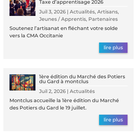
Taxe d’apprentisage 2026
Juil 3, 2026
|
Actualités
,
Artisans
,
Jeunes / Apprentis
,
Partenaires
Soutenez l’artisanat en fléchant votre solde
vers la CMA Occitanie
lire plus
1ère édition du Marché des Potiers
du Gard à montclus
Juil 2, 2026
|
Actualités
Montclus accueille la 1ère édition du Marché
des Potiers du Gard le 19 juillet.
lire plus