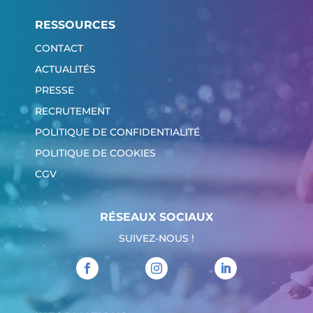
RESSOURCES
CONTACT
ACTUALITÉS
PRESSE
RECRUTEMENT
POLITIQUE DE CONFIDENTIALITÉ
POLITIQUE DE COOKIES
CGV
RÉSEAUX SOCIAUX
SUIVEZ-NOUS !