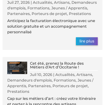
Juil 27, 2026
|
Actualités
,
Artisans
,
Demandeurs
d'emplois
,
Formations
,
Jeunes / Apprentis
,
Partenaires
,
Porteurs de projet
,
Prestations
Anticipez la facturation électronique avec une
solution gratuite et un accompagnement
personnalisé
lire plus
Cet été, prenez la Route des
Métiers d’Art d’Occitanie !
Juil 10, 2026
|
Actualités
,
Artisans
,
Demandeurs d'emplois
,
Formations
,
Jeunes /
Apprentis
,
Partenaires
,
Porteurs de projet
,
Prestations
Cap sur les métiers d’art : créez votre itinéraire
et partez à la rencontre des artisans