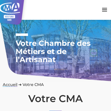
Votre Chambre des
Métiers et de
l’Artisanat
Accueil
➜
Votre CMA
Votre CMA