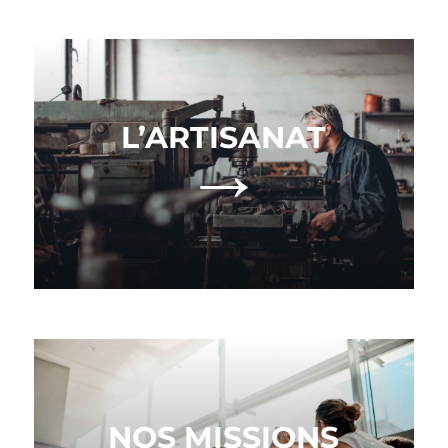
L’ARTISANAT
→
NOS MISSIONS