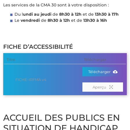
Les services de la CMA 30 sont à votre disposition :
Du l
undi au jeudi
de
8h30 à 12h
et de
13h30 à 17h
Le
vendredi
de
8h30 à 12h
et de
13h30 à 16h
FICHE D’ACCESSIBILITÉ
Titre
Télécharger
Télécharger
FICHE-IRFMA v4
Aperçu
ACCUEIL DES PUBLICS EN
SITUATION DE HANDICAP