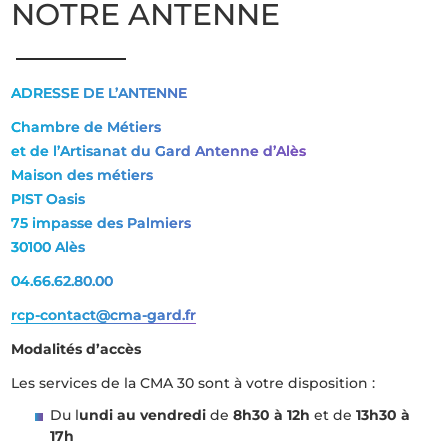
NOTRE ANTENNE
ADRESSE DE L’ANTENNE
Chambre de Métiers
et de l’Artisanat du Gard Antenne d’Alès
Maison des métiers
PIST Oasis
75 impasse des Palmiers
30100 Alès
04.66.62.80.00
rcp-contact@cma-gard.fr
Modalités d’accès
Les services de la CMA 30 sont à votre disposition :
Du l
undi au vendredi
de
8h30 à 12h
et de
13h30 à
17h