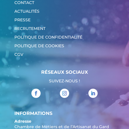
CONTACT
ACTUALITÉS
PRESSE
RECRUTEMENT
POLITIQUE DE CONFIDENTIALITÉ
POLITIQUE DE COOKIES
CGV
RÉSEAUX SOCIAUX
SUIVEZ-NOUS !
INFORMATIONS
Adresse
Chambre de Métiers et de l’Artisanat du Gard