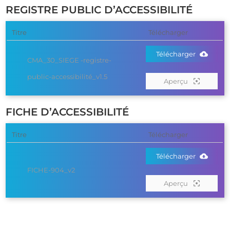
REGISTRE PUBLIC D’ACCESSIBILITÉ
Titre
Télécharger
Télécharger
CMA_30_SIEGE -registre-
public-accessibilité_v1.5
Aperçu
FICHE D’ACCESSIBILITÉ
Titre
Télécharger
Télécharger
FICHE-904_v2
Aperçu