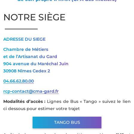
NOTRE SIÈGE
ADRESSE DU SIEGE
Chambre de Métiers
et de l’Artisanat du Gard
904 avenue du Maréchal Juin
30908 Nîmes Cedex 2
04.66.62.80.00
rcp-contact@cma-gard.fr
Modalités d’accès :
Lignes de Bus « Tango » suivez le lien
ci dessous pour estimer votre trajet
TANGO BUS