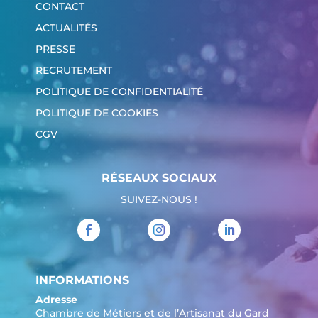
CONTACT
ACTUALITÉS
PRESSE
RECRUTEMENT
POLITIQUE DE CONFIDENTIALITÉ
POLITIQUE DE COOKIES
CGV
RÉSEAUX SOCIAUX
SUIVEZ-NOUS !
INFORMATIONS
Adresse
Chambre de Métiers et de l’Artisanat du Gard