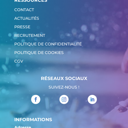
RESSOURCES
CONTACT
ACTUALITÉS
PRESSE
RECRUTEMENT
POLITIQUE DE CONFIDENTIALITÉ
POLITIQUE DE COOKIES
CGV
RÉSEAUX SOCIAUX
SUIVEZ-NOUS !
INFORMATIONS
Adresse