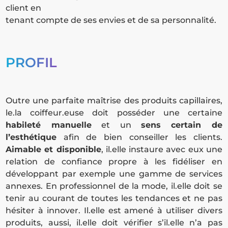
client en
tenant compte de ses envies et de sa personnalité.
PROFIL
Outre une parfaite maîtrise des produits capillaires,
le.la coiffeur.euse doit posséder une certaine
habileté manuelle
et un
sens certain de
l’esthétique
afin de bien conseiller les clients.
Aimable et disponible
, il.elle instaure avec eux une
relation de confiance propre à les fidéliser en
développant par exemple une gamme de services
annexes. En professionnel de la mode, il.elle doit se
tenir au courant de toutes les tendances et ne pas
hésiter à innover. Il.elle est amené à utiliser divers
produits, aussi, il.elle doit vérifier s’il.elle n’a pas