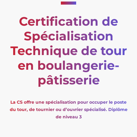
Certification de
Spécialisation
Technique de tour
en boulangerie-
pâtisserie
La CS offre une spécialisation pour occuper le poste
du tour, de tournier ou d’ouvrier spécialisé. Diplôme
de niveau 3