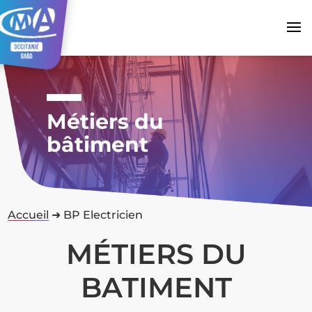
Métiers du
bâtiment
Accueil
➜
BP Electricien
MÉTIERS DU
BATIMENT