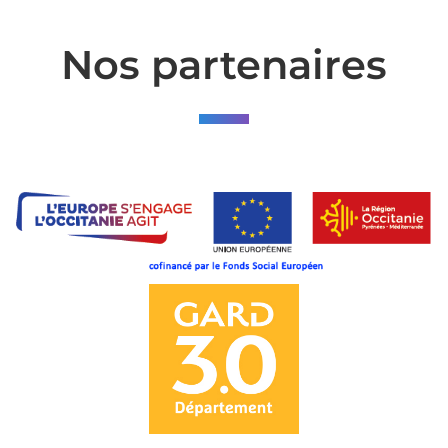
Nos partenaires