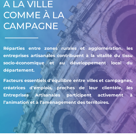
À LA VILLE
COMME À LA
CAMPAGNE
Réparties entre zones rurales et agglomération, les
entreprises artisanales contribuent à la vitalité du tissu
socio-économique
et au développement local du
département.
Facteurs essentiels d’équilibre entre villes et campagnes,
créatrices d’emplois, proches de leur clientèle, les
Entreprises Artisanales participent activement à
l’animation et à l’aménagement des territoires.