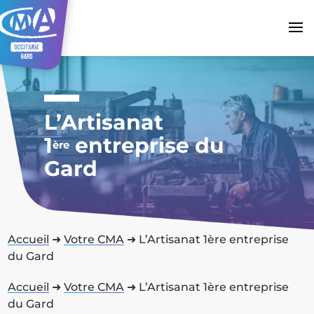
L’Artisanat
1
entreprise du
ère
Gard
Accueil
➜
Votre CMA
➜
L’Artisanat 1ère entreprise
du Gard
Accueil
➜
Votre CMA
➜
L’Artisanat 1ère entreprise
du Gard