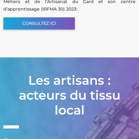
Métiers et de l’Artisanat du Gard et son centre
d’apprentissage (IRFMA 30) 2023:
CONSULTEZ ICI
Les artisans :
acteurs du tissu
local