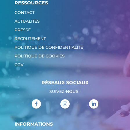
RESSOURCES
CONTACT
ACTUALITÉS
PRESSE
RECRUTEMENT
POLITIQUE DE CONFIDENTIALITÉ
POLITIQUE DE COOKIES
CGV
RÉSEAUX SOCIAUX
SUIVEZ-NOUS !
INFORMATIONS