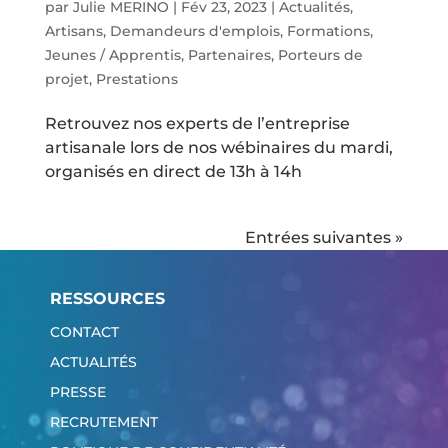
par
Julie MERINO
|
Fév 23, 2023
|
Actualités
,
Artisans
,
Demandeurs d'emplois
,
Formations
,
Jeunes / Apprentis
,
Partenaires
,
Porteurs de
projet
,
Prestations
Retrouvez nos experts de l’entreprise
artisanale lors de nos wébinaires du mardi,
organisés en direct de 13h à 14h
Entrées suivantes »
RESSOURCES
CONTACT
ACTUALITÉS
PRESSE
RECRUTEMENT