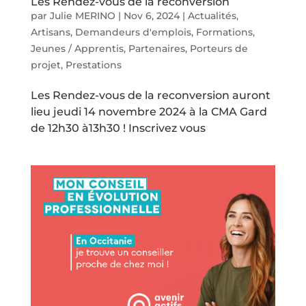
Les Rendez-vous de la reconversion
par
Julie MERINO
|
Nov 6, 2024
|
Actualités
,
Artisans
,
Demandeurs d'emplois
,
Formations
,
Jeunes / Apprentis
,
Partenaires
,
Porteurs de
projet
,
Prestations
Les Rendez-vous de la reconversion auront
lieu jeudi 14 novembre 2024 à la CMA Gard
de 12h30 à13h30 ! Inscrivez vous