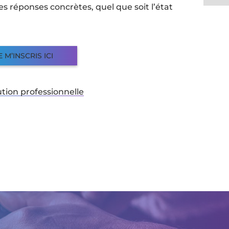
 réponses concrètes, quel que soit l’état
E M’INSCRIS ICI
ution professionnelle