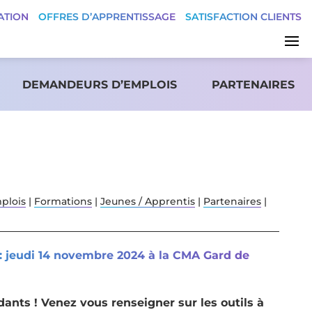
ATION
OFFRES D’APPRENTISSAGE
SATISFACTION CLIENTS
DEMANDEURS D’EMPLOIS
PARTENAIRES
plois
|
Formations
|
Jeunes / Apprentis
|
Partenaires
|
: jeudi 14 novembre 2024 à la CMA Gard de
dants ! Venez vous renseigner sur les outils à