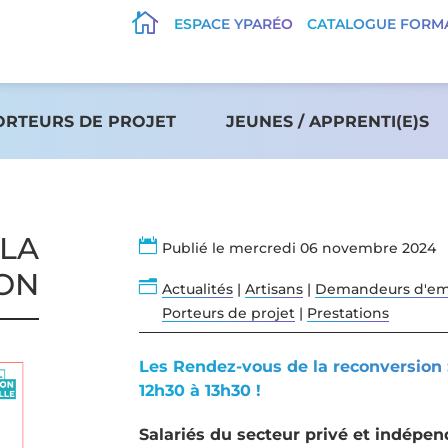

ESPACE YPARÉO
CATALOGUE FORM
ORTEURS DE PROJET
JEUNES / APPRENTI(E)S
 LA

Publié le mercredi 06 novembre 2024
ON
n
Actualités
|
Artisans
|
Demandeurs d'em
Porteurs de projet
|
Prestations
Les Rendez-vous de la reconversion 
12h30 à 13h30 !
Salariés du secteur privé et indépen