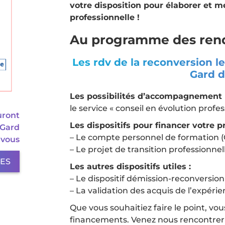
votre disposition pour élaborer et 
professionnelle !
Au programme des rende
Les rdv de la reconversion 
Gard d
Les possibilités d’accompagnement p
le service « conseil en évolution profe
uront
Les dispositifs pour financer votre p
 Gard
– Le compte personnel de formation 
 vous
– Le projet de transition professionnel
LES
Les autres dispositifs utiles :
– Le dispositif démission-reconversion
– La validation des acquis de l’expéri
Que vous souhaitiez faire le point, vo
financements. Venez nous rencontrer (