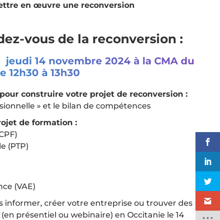
mettre en œuvre une reconversion
z-vous de la reconversion :
le jeudi 14 novembre 2024 à la CMA du
e 12h30 à 13h30
our construire votre projet de reconversion :
ssionnelle » et le bilan de compétences
rojet de formation :
(CPF)
le (PTP)
ence (VAE)
us informer, créer votre entreprise ou trouver des
en présentiel ou webinaire) en Occitanie le 14