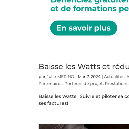
Baisse les Watts et réd
par
Julie MERINO
|
Mar 7, 2024
|
Actualités
,
A
Partenaires
,
Porteurs de projet
,
Prestations
Baisse les Watts : Suivre et piloter s
ses factures!