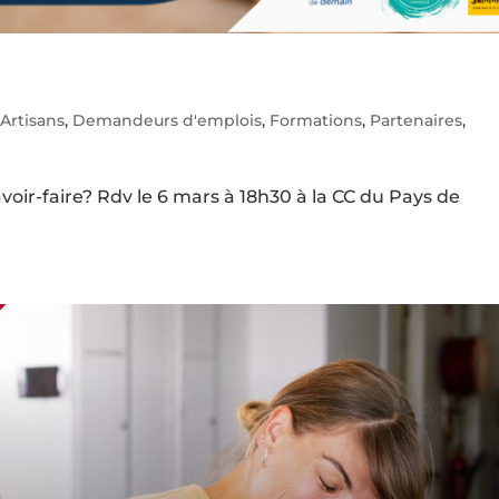
,
Artisans
,
Demandeurs d'emplois
,
Formations
,
Partenaires
,
oir-faire? Rdv le 6 mars à 18h30 à la CC du Pays de