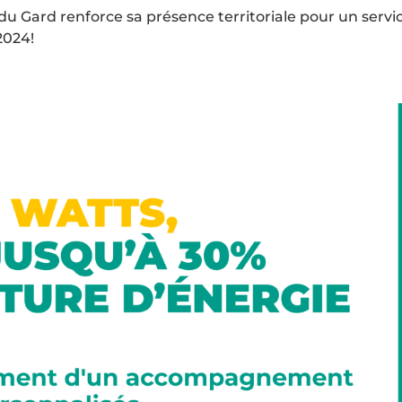
u Gard renforce sa présence territoriale pour un servi
2024!