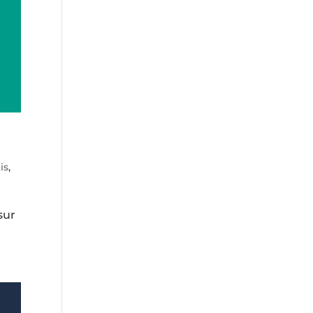
is
,
sur