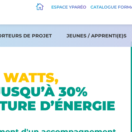

ESPACE YPARÉO
CATALOGUE FORM
ORTEURS DE PROJET
JEUNES / APPRENTI(E)S