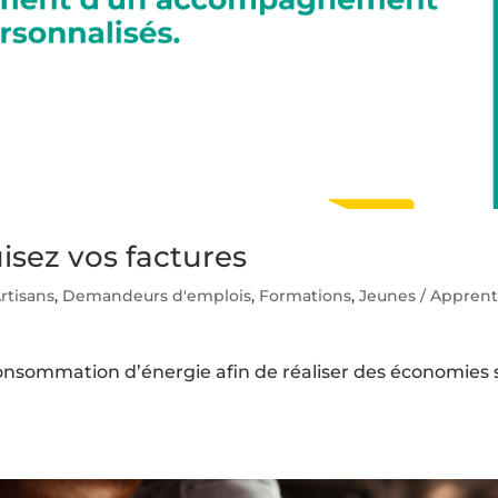
uisez vos factures
rtisans
,
Demandeurs d'emplois
,
Formations
,
Jeunes / Apprent
a consommation d’énergie afin de réaliser des économies 