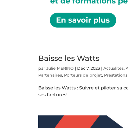
Baisse les Watts
par
Julie MERINO
|
Déc 7, 2023
|
Actualités
,
A
Partenaires
,
Porteurs de projet
,
Prestations
Baisse les Watts : Suivre et piloter s
ses factures!