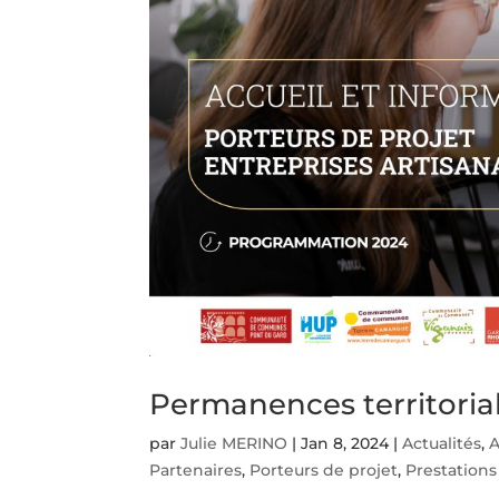
Permanences territoria
par
Julie MERINO
|
Jan 8, 2024
|
Actualités
,
A
Partenaires
,
Porteurs de projet
,
Prestations