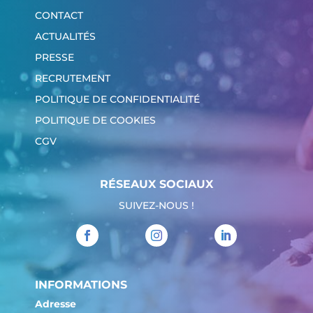
CONTACT
ACTUALITÉS
PRESSE
RECRUTEMENT
POLITIQUE DE CONFIDENTIALITÉ
POLITIQUE DE COOKIES
CGV
RÉSEAUX SOCIAUX
SUIVEZ-NOUS !
INFORMATIONS
Adresse