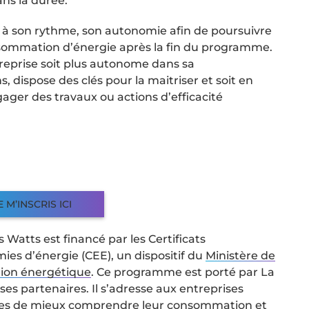
ans la durée.
 à son rythme, son autonomie afin de poursuivre
onsommation d’énergie après la fin du programme.
ntreprise soit plus autonome dans sa
ispose des clés pour la maitriser et soit en
ager des travaux ou actions d’efficacité
E M’INSCRIS ICI
s Watts est financé par les Certificats
ies d’énergie (CEE), un dispositif du
Ministère de
ition énergétique
. Ce programme est porté par La
ses partenaires. Il s’adresse aux entreprises
es de mieux comprendre leur consommation et