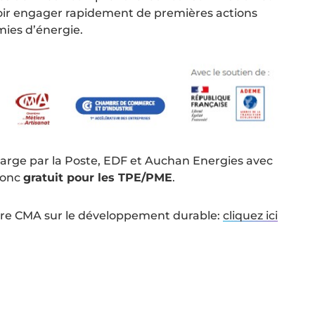
ir engager rapidement de premières actions
ies d’énergie.
charge par la Poste, EDF et Auchan Energies avec
 donc
gratuit pour les TPE/PME
.
votre CMA sur le développement durable:
cliquez ici