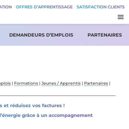
ATION
OFFRES D’APPRENTISSAGE
SATISFACTION CLIENTS
DEMANDEURS D’EMPLOIS
PARTENAIRES
plois
|
Formations
|
Jeunes / Apprentis
|
Partenaires
|
s et réduisez vos factures !
 d’énergie grâce à un accompagnement