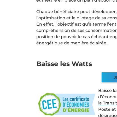
et mettre en place un plan d’action d
Chaque bénéficiaire peut développer,
l’optimisation et le pilotage de sa c
En effet, l’objectif est qu’à terme l’e
compréhension de ses consommations, d
position de pouvoir le cas échéant eng
énergétique de manière éclairée.
Baisse les Watts
J
Baisse le
d’économ
la Trans
Poste et 
désireus