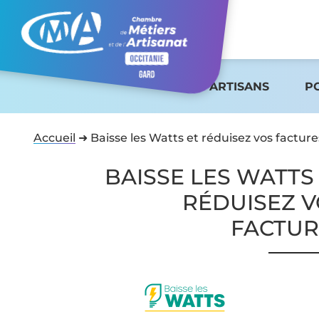
ARTISANS
P
Accueil
➜
Baisse les Watts et réduisez vos facture
BAISSE LES WATTS
RÉDUISEZ 
FACTUR