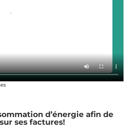
res
nsommation d’énergie afin de
sur ses factures!