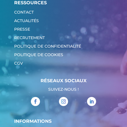
RESSOURCES
CONTACT
ACTUALITÉS
PRESSE
RECRUTEMENT
POLITIQUE DE CONFIDENTIALITÉ
POLITIQUE DE COOKIES
CGV
RÉSEAUX SOCIAUX
SUIVEZ-NOUS !
INFORMATIONS