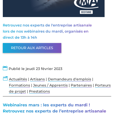
Retrouvez nos experts de l'entreprise artisanale
lors de nos wébinaires du mardi, organisés en
direct de 13h à 14h
RETOUR AUX ARTICLES

Publié le jeudi 23 février 2023
n
Actualités
|
Artisans
|
Demandeurs d'emplois
|
Formations
|
Jeunes / Apprentis
|
Partenaires
|
Porteurs
de projet
|
Prestations
Webinaires mars : les experts du mardi !
Retrouvez nos experts de l’entreprise artisanale