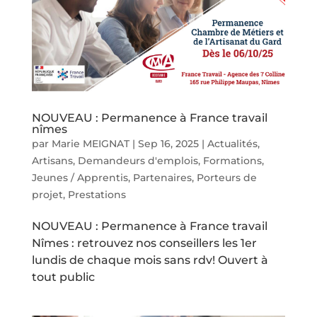
NOUVEAU : Permanence à France travail
nîmes
par
Marie MEIGNAT
|
Sep 16, 2025
|
Actualités
,
Artisans
,
Demandeurs d'emplois
,
Formations
,
Jeunes / Apprentis
,
Partenaires
,
Porteurs de
projet
,
Prestations
NOUVEAU : Permanence à France travail
Nîmes : retrouvez nos conseillers les 1er
lundis de chaque mois sans rdv! Ouvert à
tout public