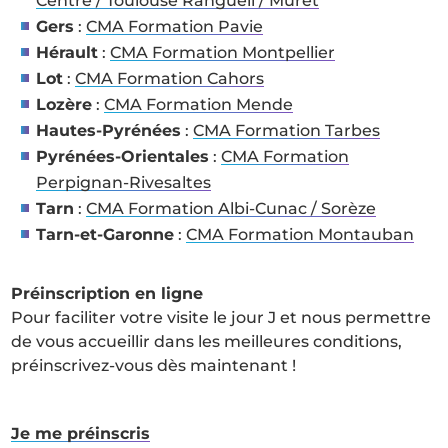
Centre / Toulouse Rangueil / Muret
Gers
:
CMA Formation Pavie
Hérault
:
CMA Formation Montpellier
Lot
:
CMA Formation Cahors
Lozère
:
CMA Formation Mende
Hautes-Pyrénées
:
CMA Formation Tarbes
Pyrénées-Orientales
:
CMA Formation
Perpignan-Rivesaltes
Tarn
:
CMA Formation Albi-Cunac / Sorèze
Tarn-et-Garonne
:
CMA Formation Montauban
Préinscription en ligne
Pour faciliter votre visite le jour J et nous permettre
de vous accueillir dans les meilleures conditions,
préinscrivez-vous dès maintenant !
Je me préinscris