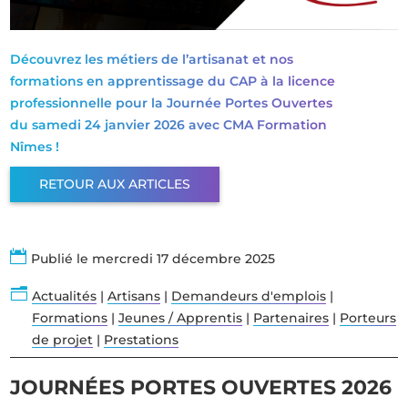
Découvrez les métiers de l’artisanat et nos
formations en apprentissage du CAP à la licence
professionnelle pour la Journée Portes Ouvertes
du samedi 24 janvier 2026 avec CMA Formation
Nîmes !
RETOUR AUX ARTICLES

Publié le mercredi 17 décembre 2025
n
Actualités
|
Artisans
|
Demandeurs d'emplois
|
Formations
|
Jeunes / Apprentis
|
Partenaires
|
Porteurs
de projet
|
Prestations
JOURNÉES PORTES OUVERTES 2026