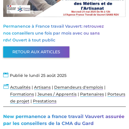
Permanence à France travail Vauvert: retrouvez
nos conseillers une fois par mois avec ou sans
rdv! Ouvert à tout public
RETOUR AUX ARTICLES

Publié le lundi 25 août 2025
n
Actualités
|
Artisans
|
Demandeurs d'emplois
|
Formations
|
Jeunes / Apprentis
|
Partenaires
|
Porteurs
de projet
|
Prestations
New permanence a france travail Vauvert assurée
par les conseillers de la CMA du Gard