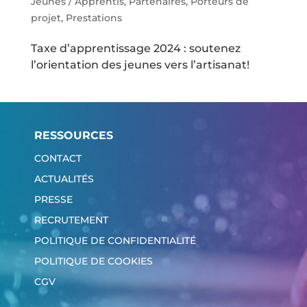
Jeunes / Apprentis
,
Partenaires
,
Porteurs de
projet
,
Prestations
Taxe d’apprentissage 2024 : soutenez
l’orientation des jeunes vers l’artisanat!
RESSOURCES
CONTACT
ACTUALITÉS
PRESSE
RECRUTEMENT
POLITIQUE DE CONFIDENTIALITÉ
POLITIQUE DE COOKIES
CGV