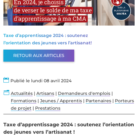
Taxe d’apprentissage 2024 : soutenez
l’orientation des jeunes vers l’artisanat!
RETOUR AUX ARTICLES

Publié le lundi 08 avril 2024
n
Actualités
|
Artisans
|
Demandeurs d'emplois
|
Formations
|
Jeunes / Apprentis
|
Partenaires
|
Porteurs
de projet
|
Prestations
Taxe d’apprentissage 2024 : soutenez l’orientation
des jeunes vers l’artisanat !