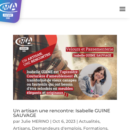
Un artisan une rencontre: Isabelle GUINE
SAUVAGE
par
Julie MERINO
|
Oct 6, 2023
|
Actualités
,
Artisans
,
Demandeurs d'emplois
,
Formations
,