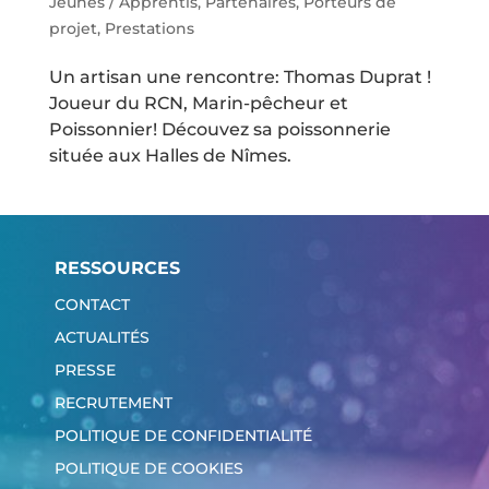
Jeunes / Apprentis
,
Partenaires
,
Porteurs de
projet
,
Prestations
Un artisan une rencontre: Thomas Duprat !
Joueur du RCN, Marin-pêcheur et
Poissonnier! Découvez sa poissonnerie
située aux Halles de Nîmes.
RESSOURCES
CONTACT
ACTUALITÉS
PRESSE
RECRUTEMENT
POLITIQUE DE CONFIDENTIALITÉ
POLITIQUE DE COOKIES