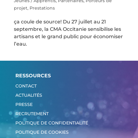
Jeunes / Apprentis
,
Partenaires
,
Porteurs de
projet
,
Prestations
ça coule de source! Du 27 juillet au 21
septembre, la CMA Occitanie sensibilise les
artisans et le grand public pour économiser
l’eau.
RESSOURCES
CONTACT
ACTUALITÉS
PRESSE
RECRUTEMENT
POLITIQUE DE CONFIDENTIALITÉ
POLITIQUE DE COOKIES