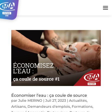
Économiser l’eau : ça coule de source
par
Julie MERINO
|
Juil 27, 2023
|
Actualités
,
Artisans
,
Demandeurs d'emplois
,
Formations
,