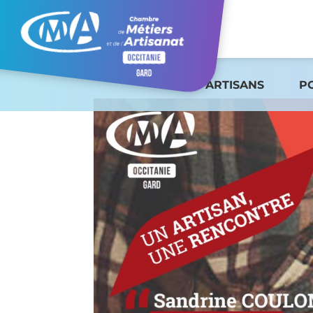
ARTISANS
P