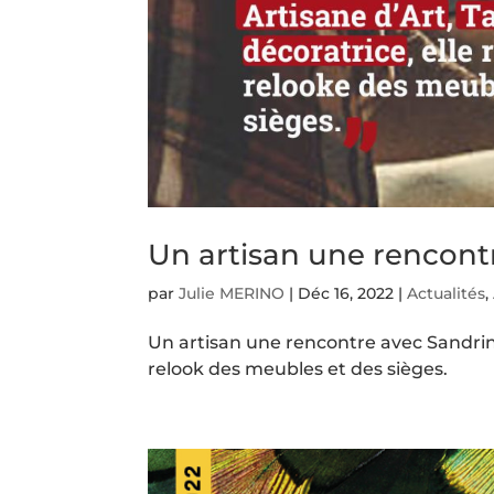
Un artisan une rencon
par
Julie MERINO
|
Déc 16, 2022
|
Actualités
,
Un artisan une rencontre avec Sandrin
relook des meubles et des sièges.