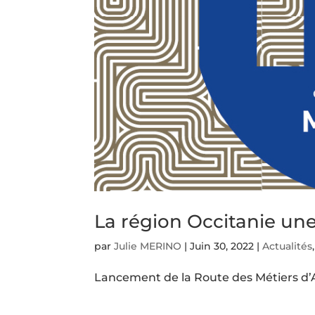
La région Occitanie une
par
Julie MERINO
|
Juin 30, 2022
|
Actualités
Lancement de la Route des Métiers d’A