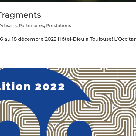
 Fragments
Artisans
,
Partenaires
,
Prestations
6 au 18 décembre 2022 Hôtel-Dieu à Toulouse! L’Occita