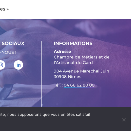
es »
 SOCIAUX
INFORMATIONS
Adresse
-NOUS !
Chambre de Métiers et de
l’Artisanat du Gard
904 Avenue Marechal Juin
30908 Nîmes
Tél. :
04 66 62 80 00
 site, nous supposerons que vous en êtes satisfait.