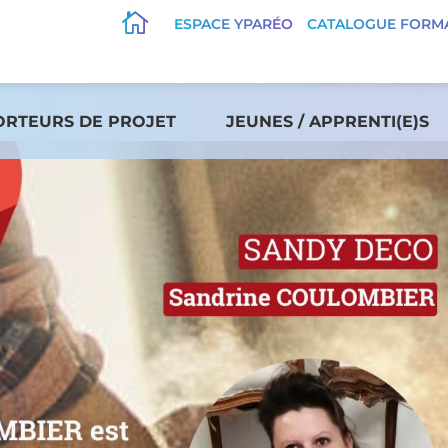

ESPACE YPARÉO
CATALOGUE FORM
ORTEURS DE PROJET
JEUNES / APPRENTI(E)S