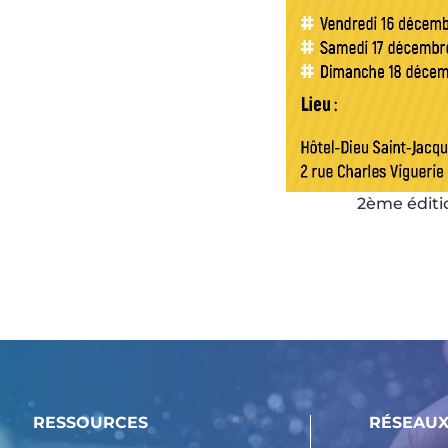
2ème éditi
RESSOURCES
RÉSEAUX