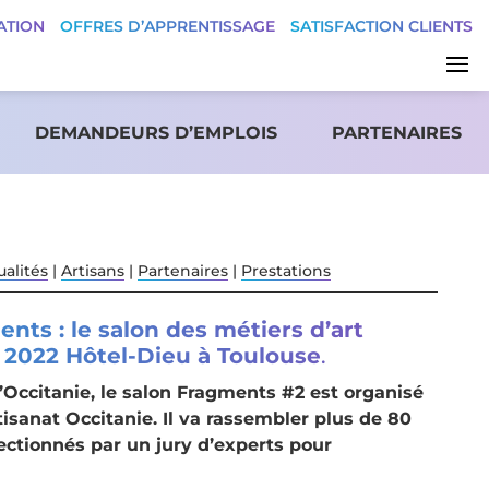
ATION
OFFRES D’APPRENTISSAGE
SATISFACTION CLIENTS
DEMANDEURS D’EMPLOIS
PARTENAIRES
ualités
|
Artisans
|
Partenaires
|
Prestations
nts : le salon des métiers d’art
 2022 Hôtel-Dieu à Toulouse
.
’Occitanie, le salon Fragments #2 est organisé
tisanat Occitanie. Il va rassembler plus de 80
lectionnés par un jury d’experts pour