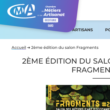
ARTISANS
P
Accueil
➜
2ème édition du salon Fragments
2ÈME ÉDITION DU SA
FRAGMEN