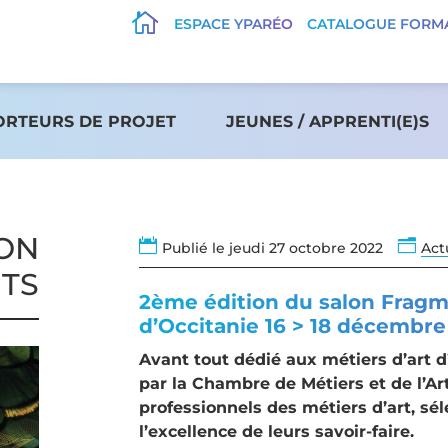

ESPACE YPARÉO
CATALOGUE FORM
ORTEURS DE PROJET
JEUNES / APPRENTI(E)S
LON

n
Publié le jeudi 27 octobre 2022
Act
TS
2ème édition du salon Fragme
d’Occitanie 16 > 18 décembre
Avant tout dédié aux métiers d’art d
par la Chambre de Métiers et de l’Ar
professionnels des métiers d’art, sé
l’excellence de leurs savoir-faire.