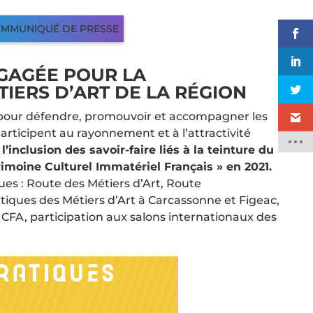
COMMUNIQUÉ DE PRESSE
NGAGÉE POUR LA
IERS D’ART DE LA RÉGION
 pour défendre, promouvoir et accompagner les
participent au rayonnement et à l’attractivité
inclusion des savoir-faire liés à la teinture du
imoine Culturel Immatériel Français » en 2021.
ques : Route des Métiers d’Art, Route
utiques des Métiers d’Art à Carcassonne et Figeac,
 CFA, participation aux salons internationaux des