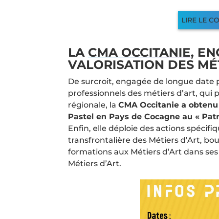
LIRE LE 
LA
CMA OCCITANIE
, E
VALORISATION DES MÉT
De surcroit, engagée de longue date
professionnels des métiers d’art, qui 
régionale, la
CMA Occitanie a obtenu l’
Pastel en Pays de Cocagne au « Patr
Enfin, elle déploie des actions spécifi
transfrontalière des Métiers d’Art, bo
formations aux Métiers d’Art dans ses
Métiers d’Art.