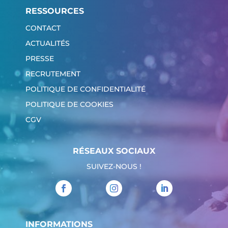
RESSOURCES
CONTACT
ACTUALITÉS
PRESSE
RECRUTEMENT
POLITIQUE DE CONFIDENTIALITÉ
POLITIQUE DE COOKIES
CGV
RÉSEAUX SOCIAUX
SUIVEZ-NOUS !
INFORMATIONS