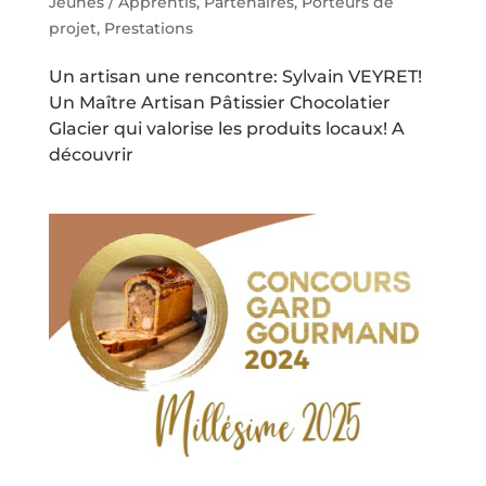
Jeunes / Apprentis
,
Partenaires
,
Porteurs de
projet
,
Prestations
Un artisan une rencontre: Sylvain VEYRET!
Un Maître Artisan Pâtissier Chocolatier
Glacier qui valorise les produits locaux! A
découvrir