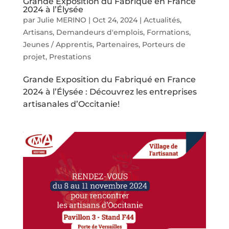
Grande Exposition du Fabriqué en France
2024 à l’Élysée
par
Julie MERINO
|
Oct 24, 2024
|
Actualités
,
Artisans
,
Demandeurs d'emplois
,
Formations
,
Jeunes / Apprentis
,
Partenaires
,
Porteurs de
projet
,
Prestations
Grande Exposition du Fabriqué en France
2024 à l’Élysée : Découvrez les entreprises
artisanales d’Occitanie!