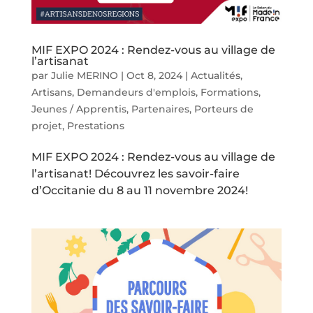
MIF EXPO 2024 : Rendez-vous au village de
l’artisanat
par
Julie MERINO
|
Oct 8, 2024
|
Actualités
,
Artisans
,
Demandeurs d'emplois
,
Formations
,
Jeunes / Apprentis
,
Partenaires
,
Porteurs de
projet
,
Prestations
MIF EXPO 2024 : Rendez-vous au village de
l’artisanat! Découvrez les savoir-faire
d’Occitanie du 8 au 11 novembre 2024!