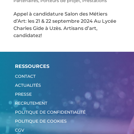
Partenaires
,
Porteurs de projet
,
Prestations
Appel à candidature Salon des Métiers
d’Art: les 21 & 22 septembre 2024 Au Lycée
Charles Gide à Uzès. Artisans d’art,
candidatez!
RESSOURCES
CONTACT
ACTUALITÉS
PRESSE
RECRUTEMENT
POLITIQUE DE CONFIDENTIALITÉ
POLITIQUE DE COOKIES
CGV