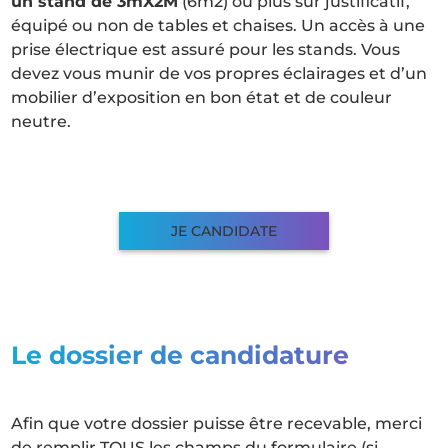
un stand de 3mX2M
(6m2) ou plus sur justificatif,
équipé ou non de tables et chaises. Un accès à une
prise électrique est assuré pour les stands. Vous
devez vous munir de vos propres éclairages et d’un
mobilier d’exposition en bon état et de couleur
neutre.
JE CANDIDATE
Le dossier de candidature
Afin que votre dossier puisse être recevable, merci
de remplir TOUS les champs du
formulaire
(si