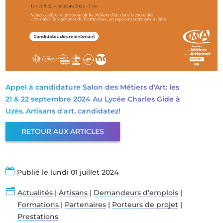
Appel à candidature Salon des Métiers d'Art: les
21 & 22 septembre 2024 Au Lycée Charles Gide à
Uzès. Artisans d'art, candidatez!
RETOUR AUX ARTICLES

Publié le lundi 01 juillet 2024
n
Actualités
|
Artisans
|
Demandeurs d'emplois
|
Formations
|
Partenaires
|
Porteurs de projet
|
Prestations