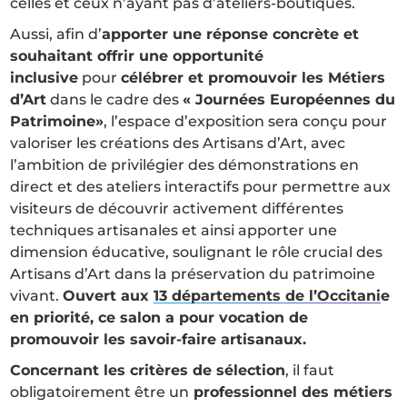
celles et ceux n’ayant pas d’ateliers-boutiques.
Aussi, afin d’
apporter une réponse concrète et
souhaitant offrir une opportunité
inclusive
pour
célébrer et promouvoir les Métiers
d’Art
dans le cadre des
« Journées Européennes du
Patrimoine»
, l’espace d’exposition sera conçu pour
valoriser les créations des Artisans d’Art, avec
l’ambition de privilégier des démonstrations en
direct et des ateliers interactifs pour permettre aux
visiteurs de découvrir activement différentes
techniques artisanales et ainsi apporter une
dimension éducative, soulignant le rôle crucial des
Artisans d’Art dans la préservation du patrimoine
vivant.
Ouvert aux
13 départements de l’Occitani
e
en priorité, ce salon a pour vocation de
promouvoir les savoir-faire artisanaux.
Concernant les critères de sélection
, il faut
obligatoirement être un
professionnel des métiers