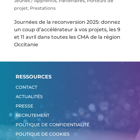
Jeunes / Apprentis
,
Partenaires
,
Porteurs de
projet
,
Prestations
Journées de la reconversion 2025: donnez
un coup d’accélérateur à vos projets, les 9
et 11 avril dans toutes les CMA de la région
Occitanie
RESSOURCES
CONTACT
ACTUALITÉS
PRESSE
RECRUTEMENT
POLITIQUE DE CONFIDENTIALITÉ
POLITIQUE DE COOKIES