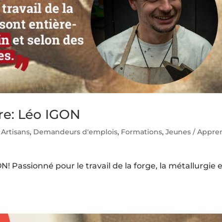
re: Léo IGON
,
Artisans
,
Demandeurs d'emplois
,
Formations
,
Jeunes / Appren
 Passionné pour le travail de la forge, la métallurgie 