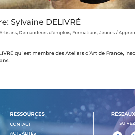
re: Sylvaine DELIVRÉ
Artisans
,
Demandeurs d'emplois
,
Formations
,
Jeunes / Appren
IVRÉ qui est membre des Ateliers d’Art de France, insc
 ans!
RESSOURCES
RÉSEAUX
SUIVEZ
CONTACT
ACTUALITÉS