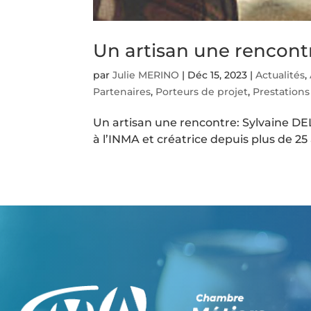
Un artisan une rencont
par
Julie MERINO
|
Déc 15, 2023
|
Actualités
,
Partenaires
,
Porteurs de projet
,
Prestations
Un artisan une rencontre: Sylvaine DEL
à l’INMA et créatrice depuis plus de 25