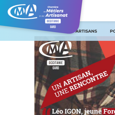
ARTISANS
P