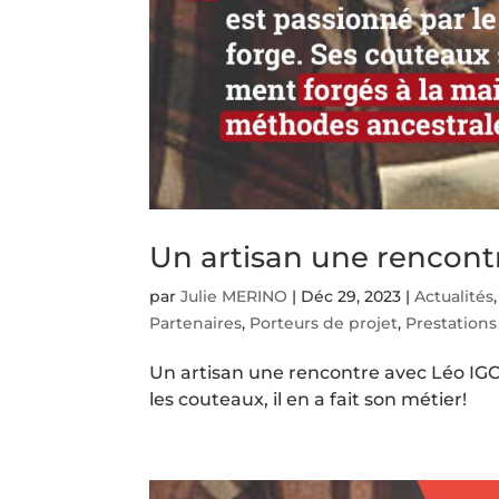
Un artisan une rencont
par
Julie MERINO
|
Déc 29, 2023
|
Actualités
Partenaires
,
Porteurs de projet
,
Prestations
Un artisan une rencontre avec Léo IGON!
les couteaux, il en a fait son métier!