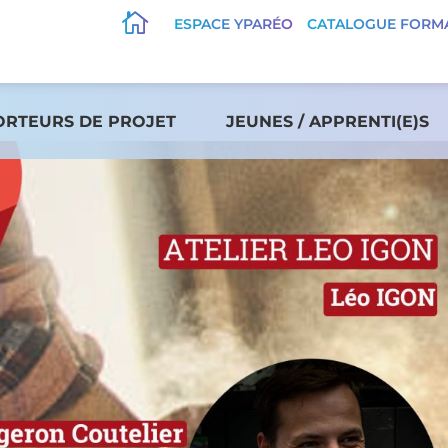

ESPACE YPARÉO
CATALOGUE FORM
ORTEURS DE PROJET
JEUNES / APPRENTI(E)S