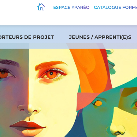

ESPACE YPARÉO
CATALOGUE FORM
ORTEURS DE PROJET
JEUNES / APPRENTI(E)S