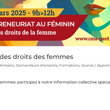
 des droits des femmes
Artisans
,
Demandeurs d'emplois
,
Formations
,
Jeunes / Appren
femmes: participez à notre information collective spéci