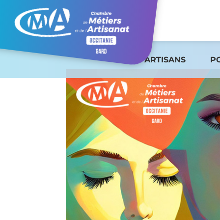
ARTISANS
P