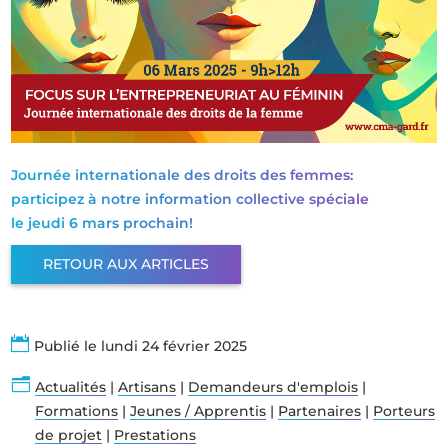
Journée internationale des droits des femmes:
participez à notre information collective spéciale
le jeudi 6 mars prochain!
RETOUR AUX ARTICLES

Publié le lundi 24 février 2025
n
Actualités
|
Artisans
|
Demandeurs d'emplois
|
Formations
|
Jeunes / Apprentis
|
Partenaires
|
Porteurs
de projet
|
Prestations