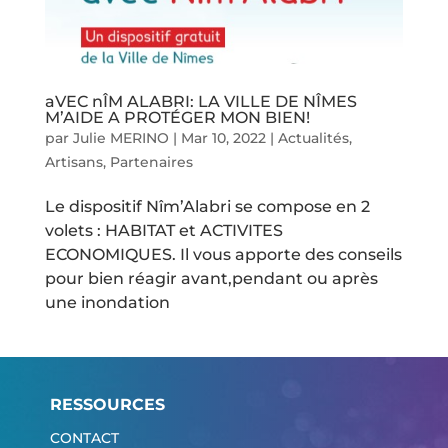
aVEC nÎM ALABRI: LA VILLE DE NÎMES
M’AIDE A PROTÉGER MON BIEN!
par
Julie MERINO
|
Mar 10, 2022
|
Actualités
,
Artisans
,
Partenaires
Le dispositif Nîm’Alabri se compose en 2
volets : HABITAT et ACTIVITES
ECONOMIQUES. Il vous apporte des conseils
pour bien réagir avant,pendant ou après
une inondation
RESSOURCES
CONTACT