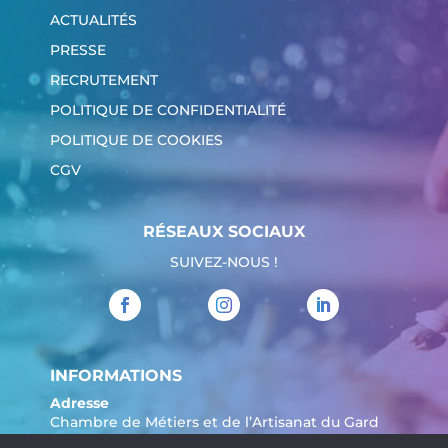
ACTUALITÉS
PRESSE
RECRUTEMENT
POLITIQUE DE CONFIDENTIALITÉ
POLITIQUE DE COOKIES
CGV
RÉSEAUX SOCIAUX
SUIVEZ-NOUS !
INFORMATIONS
Adresse
Chambre de Métiers et de l’Artisanat du Gard