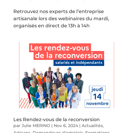
Retrouvez nos experts de l’entreprise
artisanale lors des webinaires du mardi,
organisés en direct de 13h à 14h
Les Rendez-vous de la reconversion
par
Julie MERINO
|
Nov 6, 2024
|
Actualités
,
Artisans
,
Demandeurs d'emplois
,
Formations
,