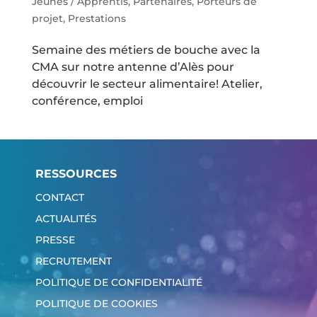
Jeunes / Apprentis
,
Partenaires
,
Porteurs de
projet
,
Prestations
Semaine des métiers de bouche avec la
CMA sur notre antenne d’Alès pour
découvrir le secteur alimentaire! Atelier,
conférence, emploi
RESSOURCES
CONTACT
ACTUALITÉS
PRESSE
RECRUTEMENT
POLITIQUE DE CONFIDENTIALITÉ
POLITIQUE DE COOKIES