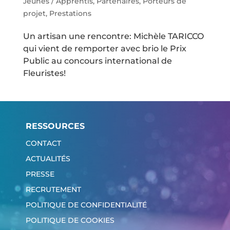
Jeunes / Apprentis
,
Partenaires
,
Porteurs de
projet
,
Prestations
Un artisan une rencontre: Michèle TARICCO
qui vient de remporter avec brio le Prix
Public au concours international de
Fleuristes!
RESSOURCES
CONTACT
ACTUALITÉS
PRESSE
RECRUTEMENT
POLITIQUE DE CONFIDENTIALITÉ
POLITIQUE DE COOKIES