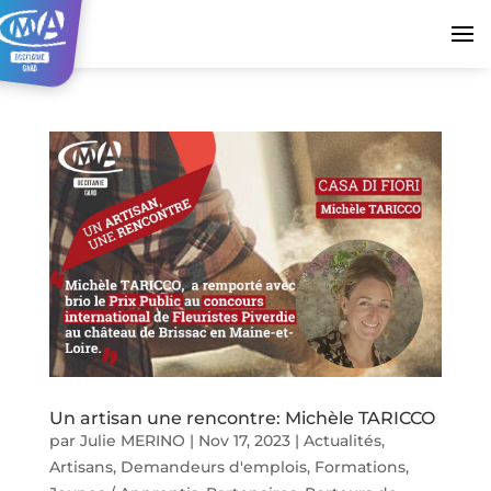
Un artisan une rencontre: Michèle TARICCO
par
Julie MERINO
|
Nov 17, 2023
|
Actualités
,
Artisans
,
Demandeurs d'emplois
,
Formations
,