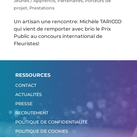
Jeunes / Apprentis
,
Partenaires
,
Porteurs de
projet
,
Prestations
Un artisan une rencontre: Michèle TARICCO
qui vient de remporter avec brio le Prix
Public au concours international de
Fleuristes!
RESSOURCES
CONTACT
ACTUALITÉS
PRESSE
RECRUTEMENT
POLITIQUE DE CONFIDENTIALITÉ
POLITIQUE DE COOKIES