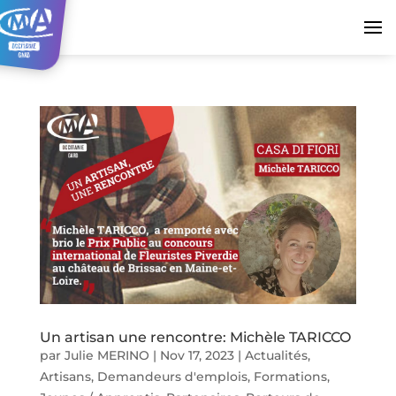
Un artisan une rencontre: Michèle TARICCO
par
Julie MERINO
|
Nov 17, 2023
|
Actualités
,
Artisans
,
Demandeurs d'emplois
,
Formations
,