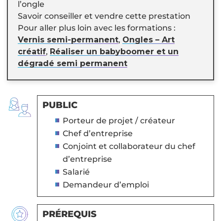
l’ongle
Savoir conseiller et vendre cette prestation
Pour aller plus loin avec les formations :
Vernis semi-permanent
,
Ongles – Art
créatif
,
Réaliser un babyboomer et un
dégradé semi permanent
PUBLIC
Porteur de projet / créateur
Chef d’entreprise
Conjoint et collaborateur du chef
d’entreprise
Salarié
Demandeur d’emploi
PRÉREQUIS