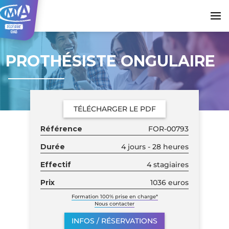
PROTHÉSISTE ONGULAIRE
TÉLÉCHARGER LE PDF
Référence
FOR-00793
Durée
4 jours - 28 heures
Effectif
4 stagiaires
Prix
1036 euros
Formation 100% prise en charge*
Nous contacter
INFOS / RÉSERVATIONS