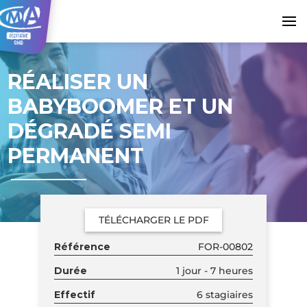
RÉALISER UN
BABYBOOMER ET UN
DÉGRADÉ SEMI
PERMANENT
TÉLÉCHARGER LE PDF
Référence
FOR-00802
Durée
1 jour - 7 heures
Effectif
6 stagiaires