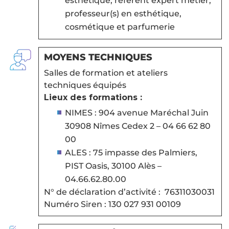
esthétique, référent expert métier,
professeur(s) en esthétique,
cosmétique et parfumerie
MOYENS TECHNIQUES
Salles de formation et ateliers
techniques équipés
Lieux des formations :
NIMES : 904 avenue Maréchal Juin
30908 Nîmes Cedex 2 – 04 66 62 80
00
ALES : 75 impasse des Palmiers,
PIST Oasis, 30100 Alès –
04.66.62.80.00
N° de déclaration d’activité : 76311030031
Numéro Siren : 130 027 931 00109