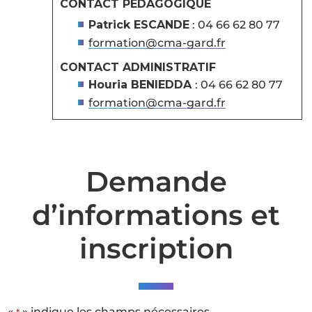
CONTACT PÉDAGOGIQUE
Patrick ESCANDE
: 04 66 62 80 77
formation@cma-gard.fr
CONTACT ADMINISTRATIF
Houria BENIEDDA
: 04 66 62 80 77
formation@cma-gard.fr
Demande
d’informations et
inscription
«
» indique les champs nécessaires