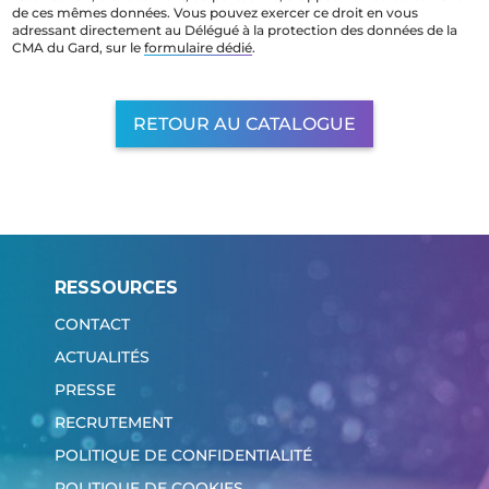
de ces mêmes données. Vous pouvez exercer ce droit en vous
adressant directement au Délégué à la protection des données de la
CMA du Gard, sur le
formulaire dédié
.
RETOUR AU CATALOGUE
RESSOURCES
CONTACT
ACTUALITÉS
PRESSE
RECRUTEMENT
POLITIQUE DE CONFIDENTIALITÉ
POLITIQUE DE COOKIES