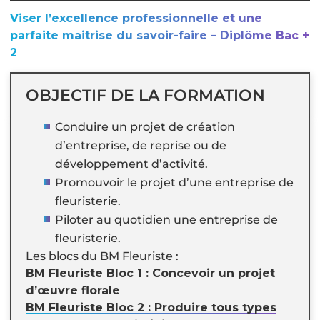
Viser l’excellence professionnelle et une
parfaite maitrise du savoir-faire – Diplôme Bac +
2
OBJECTIF DE LA FORMATION
Conduire un projet de création
d’entreprise, de reprise ou de
développement d’activité.
Promouvoir le projet d’une entreprise de
fleuristerie.
Piloter au quotidien une entreprise de
fleuristerie.
Les blocs du BM Fleuriste :
BM Fleuriste Bloc 1 : Concevoir un projet
d’œuvre florale
BM Fleuriste Bloc 2 : Produire tous types