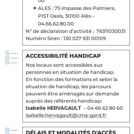
00
ALES : 75 impasse des Palmiers,
PIST Oasis, 30100 Alès –
04.66.62.80.00
N° de déclaration d’activité : 76311030031
Numéro Siren : 130 027 931 00109
ACCESSIBILITÉ HANDICAP
Nos locaux sont accessibles aux
personnes en situation de handicap.
En fonction des formations et selon la
situation de handicap, les parcours
peuvent être aménagés sur demande
auprès des référents handicap:
Isabelle HERVAGAULT
– 04 66 62 80 60
isabelle.hervagault@cma-gard.fr
DÉLAIS ET MODALITÉS D'ACCÈS