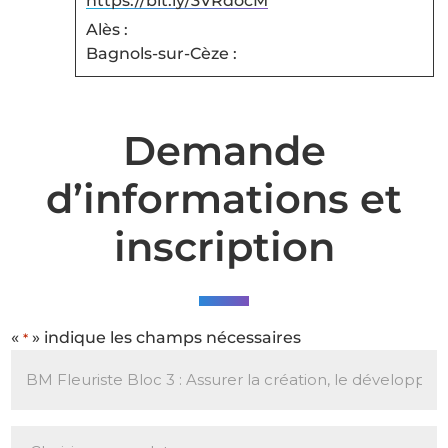
https://bit.ly/3VRdocM
Alès :
Bagnols-sur-Cèze :
Demande
d’informations et
inscription
«
» indique les champs nécessaires
*