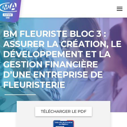
BM FLEURISTE BLOC 3 :
ASSURER LA CRÉATION, LE
DÉVELOPPEMENT ET LA
GESTION FINANCIÈRE
D’UNE ENTREPRISE DE
FLEURISTERIE
TÉLÉCHARGER LE PDF