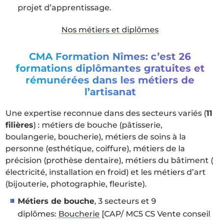
projet d’apprentissage.
Nos métiers et diplômes
CMA Formation Nîmes: c’est 26
formations diplômantes gratuites et
rémunérées dans les métiers de
l’artisanat
Une expertise reconnue dans des secteurs variés (
11
filières
) : métiers de bouche (pâtisserie,
boulangerie, boucherie), métiers de soins à la
personne (esthétique, coiffure), métiers de la
précision (prothèse dentaire), métiers du bâtiment (
électricité, installation en froid) et les métiers d’art
(bijouterie, photographie, fleuriste).
Métiers de bouche
, 3 secteurs et 9
diplômes:
Boucherie
[CAP/ MC5 CS Vente conseil