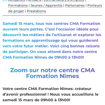
Formations
|
Jeunes / Apprentis
|
Partenaires
|
Porteurs
de projet
|
Prestations
Samedi 15 mars, tous nos centres CMA Formation
ouvrent leurs portes. C’est l’occasion idéale pour
découvrir les métiers de l’artisanat et explorer les
formations en apprentissage qui vous guideront
vers votre futur métier. Voici cinq bonnes raisons
de participer. On vous attend dans notre centre
CMA Formation Nîmes de 09h00 à 13h00!
Zoom sur notre centre CMA
Formation Nîmes
Votre centre CMA Formation Nîmes: créateur
d’avenir professionnel ! Nous vous accueillons le
samedi 15 mars de 09h00 à 13h00!