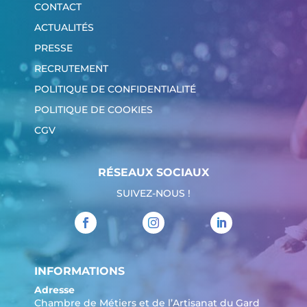
CONTACT
ACTUALITÉS
PRESSE
RECRUTEMENT
POLITIQUE DE CONFIDENTIALITÉ
POLITIQUE DE COOKIES
CGV
RÉSEAUX SOCIAUX
SUIVEZ-NOUS !
INFORMATIONS
Adresse
Chambre de Métiers et de l’Artisanat du Gard