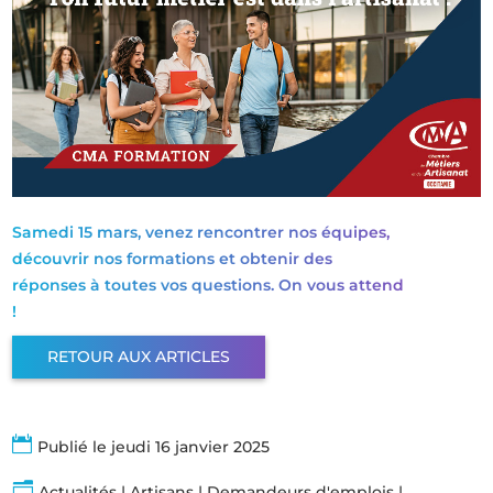
Samedi 15 mars, venez rencontrer nos équipes,
découvrir nos formations et obtenir des
réponses à toutes vos questions. On vous attend
!
RETOUR AUX ARTICLES

Publié le jeudi 16 janvier 2025
n
Actualités
|
Artisans
|
Demandeurs d'emplois
|