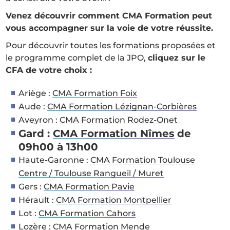
Venez découvrir comment CMA Formation peut
vous accompagner sur la voie de votre réussite.
Pour découvrir toutes les formations proposées et
le programme complet de la JPO,
cliquez sur le
CFA de votre choix :
Ariège :
CMA Formation Foix
Aude :
CMA Formation Lézignan-Corbières
Aveyron :
CMA Formation Rodez-Onet
Gard :
CMA Formation Nîmes
de
09h00 à 13h00
Haute-Garonne :
CMA Formation Toulouse
Centre / Toulouse Rangueil / Muret
Gers :
CMA Formation Pavie
Hérault :
CMA Formation Montpellier
Lot :
CMA Formation Cahors
Lozère :
CMA Formation Mende