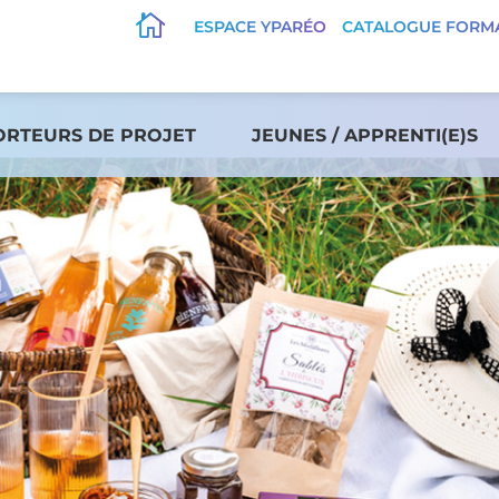

ESPACE YPARÉO
CATALOGUE FORM
ORTEURS DE PROJET
JEUNES / APPRENTI(E)S