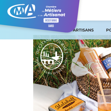
ARTISANS
P