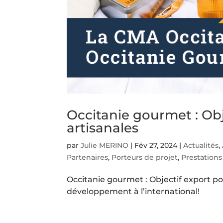
Occitanie gourmet : Obj
artisanales
par
Julie MERINO
|
Fév 27, 2024
|
Actualités
,
Partenaires
,
Porteurs de projet
,
Prestations
Occitanie gourmet : Objectif export po
développement à l’international!