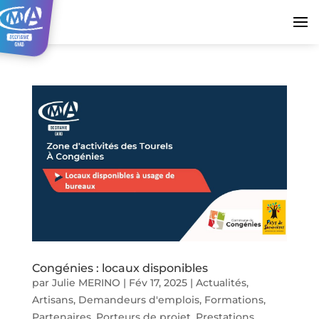
Congénies : locaux disponibles
par
Julie MERINO
|
Fév 17, 2025
|
Actualités
,
Artisans
,
Demandeurs d'emplois
,
Formations
,
Partenaires
,
Porteurs de projet
,
Prestations