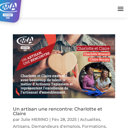
Un artisan une rencontre: Charlotte et
Claire
par
Julie MERINO
|
Fév 28, 2025
|
Actualités
,
Artisans
,
Demandeurs d'emplois
,
Formations
,