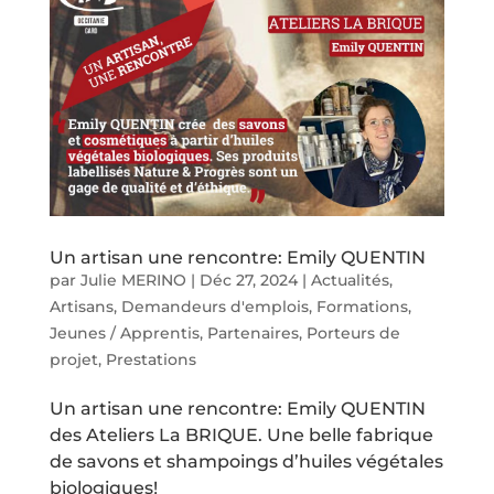
Un artisan une rencontre: Emily QUENTIN
par
Julie MERINO
|
Déc 27, 2024
|
Actualités
,
Artisans
,
Demandeurs d'emplois
,
Formations
,
Jeunes / Apprentis
,
Partenaires
,
Porteurs de
projet
,
Prestations
Un artisan une rencontre: Emily QUENTIN
des Ateliers La BRIQUE. Une belle fabrique
de savons et shampoings d’huiles végétales
biologiques!