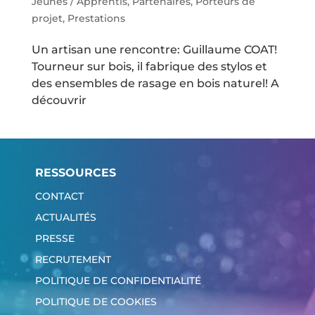
Jeunes / Apprentis
,
Partenaires
,
Porteurs de
projet
,
Prestations
Un artisan une rencontre: Guillaume COAT!
Tourneur sur bois, il fabrique des stylos et
des ensembles de rasage en bois naturel! A
découvrir
RESSOURCES
CONTACT
ACTUALITÉS
PRESSE
RECRUTEMENT
POLITIQUE DE CONFIDENTIALITÉ
POLITIQUE DE COOKIES