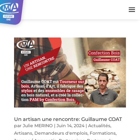
Un artisan une rencontre: Guillaume COAT
par
Julie MERINO
|
Juin 14, 2024
|
Actualités
,
Artisans
,
Demandeurs d'emplois
,
Formations
,