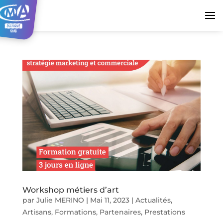
Workshop métiers d’art
par
Julie MERINO
|
Mai 11, 2023
|
Actualités
,
Artisans
,
Formations
,
Partenaires
,
Prestations