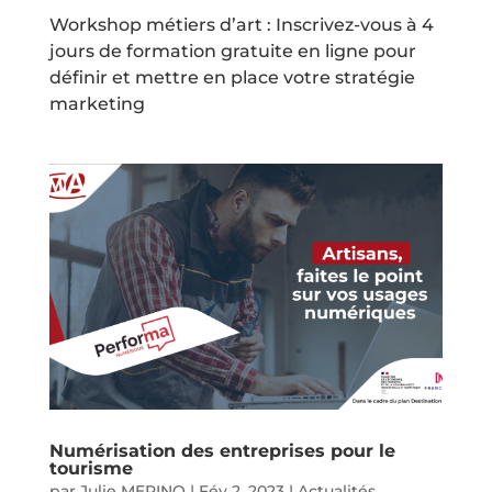
Workshop métiers d’art : Inscrivez-vous à 4
jours de formation gratuite en ligne pour
définir et mettre en place votre stratégie
marketing
Numérisation des entreprises pour le
tourisme
par
Julie MERINO
|
Fév 2, 2023
|
Actualités
,