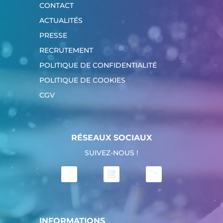
CONTACT
ACTUALITÉS
PRESSE
RECRUTEMENT
POLITIQUE DE CONFIDENTIALITÉ
POLITIQUE DE COOKIES
CGV
RÉSEAUX SOCIAUX
SUIVEZ-NOUS !
INFORMATIONS