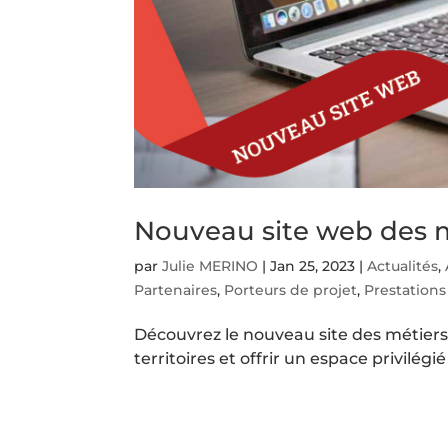
Nouveau site web des m
par
Julie MERINO
|
Jan 25, 2023
|
Actualités
,
Partenaires
,
Porteurs de projet
,
Prestations
Découvrez le nouveau site des métiers 
territoires et offrir un espace privilég