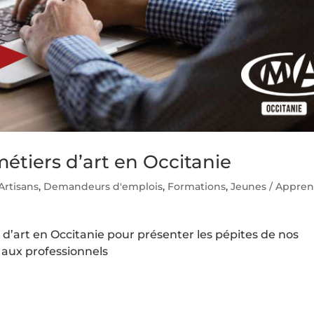
étiers d’art en Occitanie
Artisans
,
Demandeurs d'emplois
,
Formations
,
Jeunes / Appren
d’art en Occitanie pour présenter les pépites de nos
ié aux professionnels