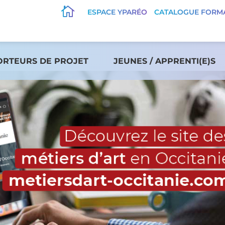

ESPACE YPARÉO
CATALOGUE FORM
ORTEURS DE PROJET
JEUNES / APPRENTI(E)S