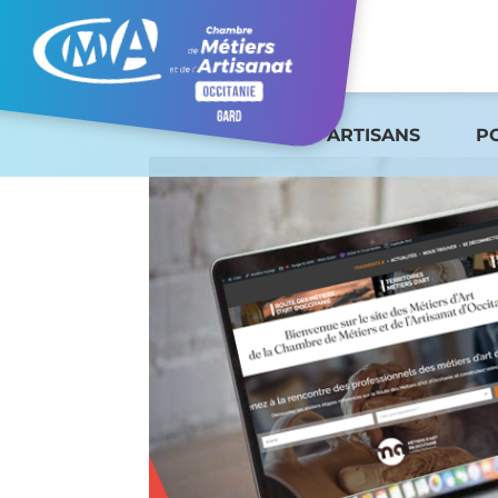
ARTISANS
P